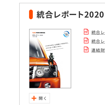
統合レポート2020
統合レポ
統合レポ
連結財