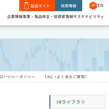
製品サイト
採用情報
JP
EN
企業情報
事業・製品
株主・投資家情報
サステナビリティ
ー
ロージャーポリシー
FAQ（よくあるご質問）
IRライブラリ