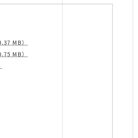
.37 MB）
.75 MB）
）