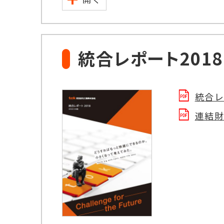
統合レポート2018
統合レ
連結財