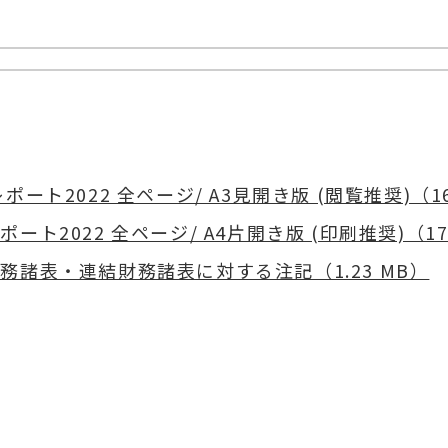
ポート2022 全ページ/ A3見開き版 (閲覧推奨)（16
ポート2022 全ページ/ A4片開き版 (印刷推奨)（17.
務諸表・連結財務諸表に対する注記（1.23 MB）