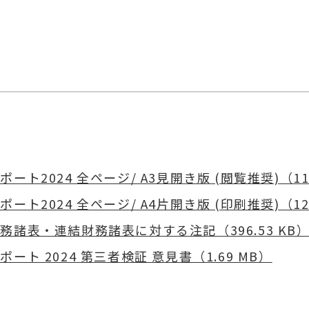
ポート2024 全ページ/ A3見開き版 (閲覧推奨)（11.
ポート2024 全ページ/ A4片開き版 (印刷推奨)（12.
務諸表・連結財務諸表に対する注記（396.53 KB
ポート 2024 第三者検証 意見書（1.69 MB）