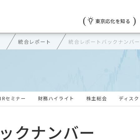
東京応化を知る
リ
統合レポート
統合レポートバックナンバ
IRセミナー
財務ハイライト
株主総会
ディスク
ックナンバー