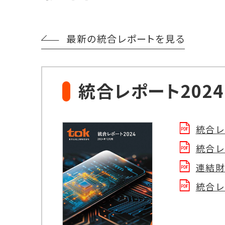
最新の統合レポートを見る
統合レポート2024
統合レ
統合レ
連結財
統合レ