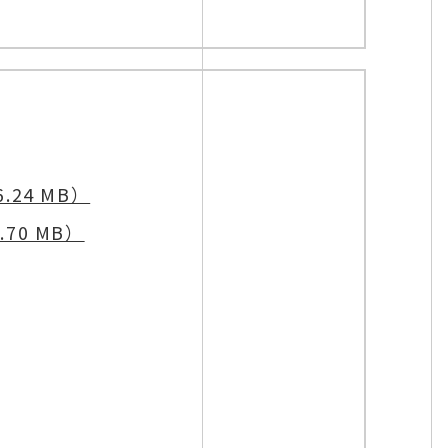
.24 MB）
70 MB）