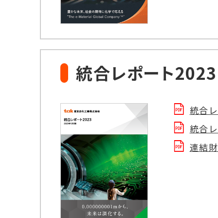
統合レポート2023
統合レ
統合レ
連結財