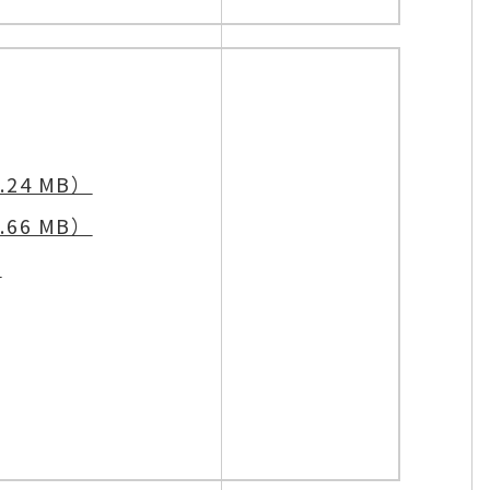
24 MB）
66 MB）
）