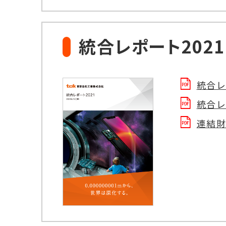
統合レポート2021
統合レ
統合レ
連結財