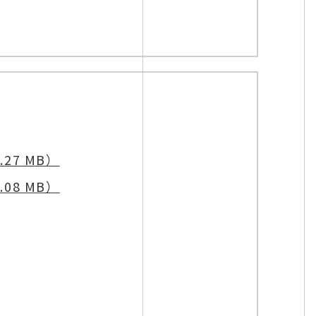
27 MB）
08 MB）