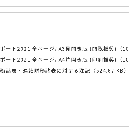
ポート2021 全ページ/ A3見開き版 (閲覧推奨)（10.
ポート2021 全ページ/ A4片開き版 (印刷推奨)（10.
務諸表・連結財務諸表に対する注記（524.67 KB