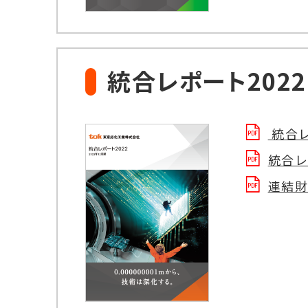
統合レポート2022
統合レ
統合レ
連結財