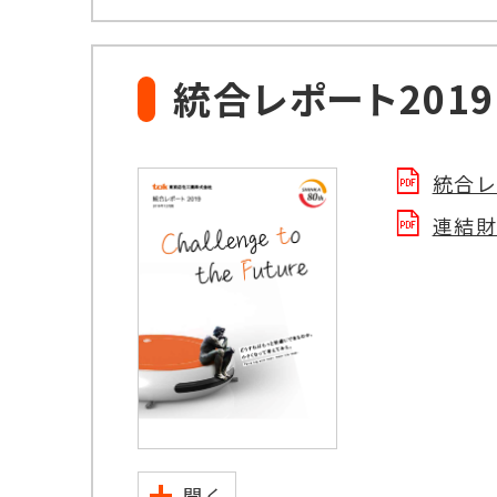
統合レポート2019
統合レ
連結財