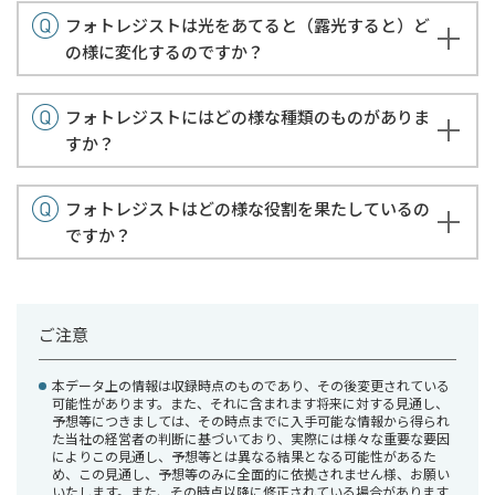
フォトレジストは光をあてると（露光すると）ど
の様に変化するのですか？
フォトレジストにはどの様な種類のものがありま
すか？
フォトレジストはどの様な役割を果たしているの
ですか？
ご注意
本データ上の情報は収録時点のものであり、その後変更されている
可能性があります。また、それに含まれます将来に対する見通し、
予想等につきましては、その時点までに入手可能な情報から得られ
た当社の経営者の判断に基づいており、実際には様々な重要な要因
によりこの見通し、予想等とは異なる結果となる可能性があるた
め、この見通し、予想等のみに全面的に依拠されません様、お願い
いたします。また、その時点以降に修正されている場合があります