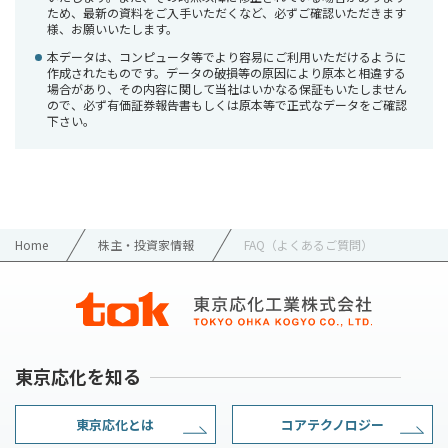
ため、最新の資料をご入手いただくなど、必ずご確認いただきます
様、お願いいたします。
本データは、コンピュータ等でより容易にご利用いただけるように
作成されたものです。データの破損等の原因により原本と相違する
場合があり、その内容に関して当社はいかなる保証もいたしません
ので、必ず有価証券報告書もしくは原本等で正式なデータをご確認
下さい。
Home
株主・投資家情報
FAQ（よくあるご質問）
東京応化を知る
東京応化とは
コアテクノロジー