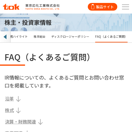
製品サイト
株主・投資家情報
ー
財務ハイライト
株主総会
ディスクロージャーポリシー
FAQ（よくあるご質問）
FAQ（よくあるご質問）
IR情報についての、よくあるご質問とお問い合わせ窓
口を掲載しています。
沿革
株式
決算・財務関連