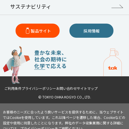
サステナビリティ
製品サイト
採用情報
豊かな未来、
社会の期待に
化学
で応える
ご利用条件
プライバシーポリシー
お問い合わせ
サイトマップ
© TOKYO OHKA KOGYO CO., LTD.
お客様のニーズに合ったより良いサービスを提供するために、当ウェブサイト
ではCookieを使用しています。これ以降ページを遷移した場合、Cookieなどの
設定や使用に同意したことになります。弊社のデータ収集業務に関する詳細に
ついては、
プライバシーポリシー
をご参照ください。