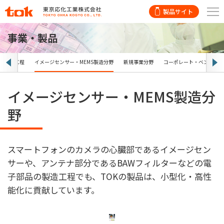
製品サイト
事業・製品
製造後工程
イメージセンサー・MEMS製造分野
新規事業分野
コーポレート・ベンチャリ
イメージセンサー・MEMS製造分
野
スマートフォンのカメラの心臓部であるイメージセン
サーや、アンテナ部分であるBAWフィルターなどの電
子部品の製造工程でも、TOKの製品は、小型化・高性
能化に貢献しています。