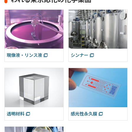
現像液・リンス液
シンナー
透明材料
感光性永久膜