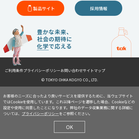
製品サイト
採用情報
豊かな未来、
社会の期待に
化学
で応える
ご利用条件
プライバシーポリシー
お問い合わせ
サイトマップ
© TOKYO OHKA KOGYO CO., LTD.
お客様のニーズに合ったより良いサービスを提供するために、当ウェブサイト
ではCookieを使用しています。これ以降ページを遷移した場合、Cookieなどの
設定や使用に同意したことになります。弊社のデータ収集業務に関する詳細に
ついては、
プライバシーポリシー
をご参照ください。
OK