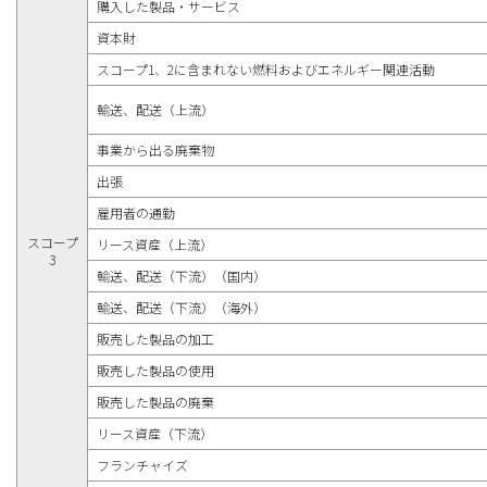
購入した製品・サービス
資本財
スコープ1、2に含まれない燃料およびエネルギー関連活動
輸送、配送（上流）
事業から出る廃棄物
出張
雇用者の通勤
スコープ
リース資産（上流）
3
輸送、配送（下流）（国内）
輸送、配送（下流）（海外）
販売した製品の加工
販売した製品の使用
販売した製品の廃棄
リース資産（下流）
フランチャイズ