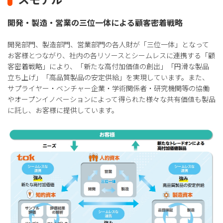
開発・製造・営業の三位一体による顧客密着戦略
開発部門、製造部門、営業部門の各人財が「三位一体」となって
お客様とつながり、社内の各リソースとシームレスに連携する「顧
客密着戦略」により、「新たな高付加価値の創出」「円滑な製品
立ち上げ」「高品質製品の安定供給」を実現しています。また、
サプライヤー・ベンチャー企業・学術関係者・研究機関等の協働
やオープンイノベーションによって得られた様々な共有価値も製品
に託し、お客様に提供しています。