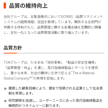
品質の維持向上
当社グループは、全製造拠点においてISO9001（品質マネジメント
システムの国際規格）認証を取得しています。関係する全部門が
参画する体制のもと、品質管理に関する各種会議を定期的に開催
し、全社一丸となった品質管理活動に取り組んでいます。
品質方針
TOKグループは、たゆまぬ「技術革新」「製品の安全性確保」
「品質管理・向上」を通じ、高付加価値製品とサービスを提供
し、豊かな未来、社会の期待に化学で応える”The e-Material
Global Company™”の実現を目指します。
徹底した顧客目線により、健全で信頼される企業として社会貢
献を実現します。
研究開発を加速し、ユーザーニーズに合った高付加価値製品を
継続的かつタイムリーに創ります。