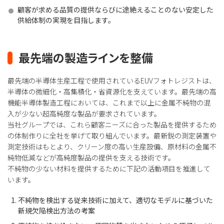
顧客が求める品質の提供ならびに途絶えることのない安定した
供給体制の実現を目指します。
最先端の製造ラインを整備
最先端の半導体生産工程で使用されているEUVフォトレジストは、
半導体の微細化・高集積化・省資源化を支えています。最先端の高
機能半導体製造工程においては、これまで以上に金属不純物の混
入が少ない超高純度な製品が要求されています。
当社グループでは、これら顧客ニーズに合った製品を提供するため
の体制作りに全社を挙げて取り組んでいます。最新鋭の測定装置や
測定技術はもとより、クリーン度の高い生産設備、原材料の金属不
純物低減などが高純度製品の提供を支える技術です。
不純物の少ない材料を提供するために下記の活動項目を推進して
います。
不純物を検出する従来技術に加えて、適切なモデルに基づいた
新規欠陥検出方法の考案