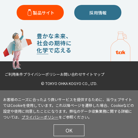
製品サイト
採用情報
豊かな未来、
社会の期待に
化学
で応える
ご利用条件
プライバシーポリシー
お問い合わせ
サイトマップ
© TOKYO OHKA KOGYO CO., LTD.
お客様のニーズに合ったより良いサービスを提供するために、当ウェブサイト
ではCookieを使用しています。これ以降ページを遷移した場合、Cookieなどの
設定や使用に同意したことになります。弊社のデータ収集業務に関する詳細に
ついては、
プライバシーポリシー
をご参照ください。
OK