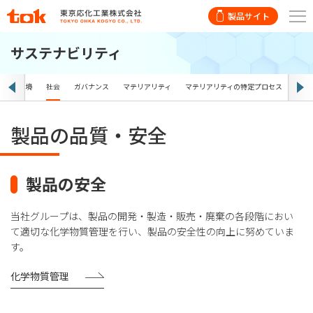
製品サイト
サステナビリティ
ス
環境
社会
ガバナンス
マテリアリティ
マテリアリティの特定プロセス
目標
製品の品質・安全
製品の安全
当社グループは、製品の開発・製造・販売・廃棄の各段階におい
て適切な化学物質管理を行い、製品の安全性の向上に努めていま
す。
化学物質管理