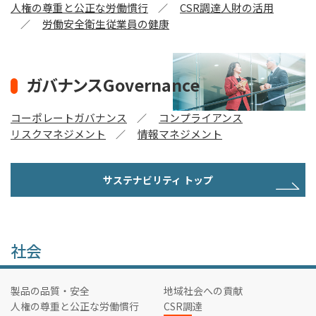
人権の尊重と公正な労働慣行
CSR調達
人財の活用
労働安全衛生
従業員の健康
ガバナンスGovernance
コーポレートガバナンス
コンプライアンス
リスクマネジメント
情報マネジメント
サステナビリティ トップ
社会
製品の品質・安全
地域社会への貢献
人権の尊重と公正な労働慣行
CSR調達