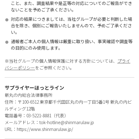
こと、また、調査結果や是正等の対応についてのご報告ができ
ないことを予めご了承ください。
対応の結果につきましては、当社グループが必要と判断した場
合を除き、個別にご報告いたしませんので、予めご了承くださ
い。
通報者ご本人の個人情報は厳重に取り扱い、事実確認や調査等
の目的にのみ使用します。
※当社グループの個人情報保護に対する方針については、
プライ
バシーポリシー
をご参照ください。
サプライヤーほっとライン
新丸の内総合法律事務所
住所：〒100-6512 東京都千代田区丸の内一丁目5番1号 新丸の内ビ
ルディング12階
電話番号：03-5221-8881（代表）
メールアドレス：tok-hotline@shinmarulaw.jp
URL：https://www.shinmarulaw.jp/