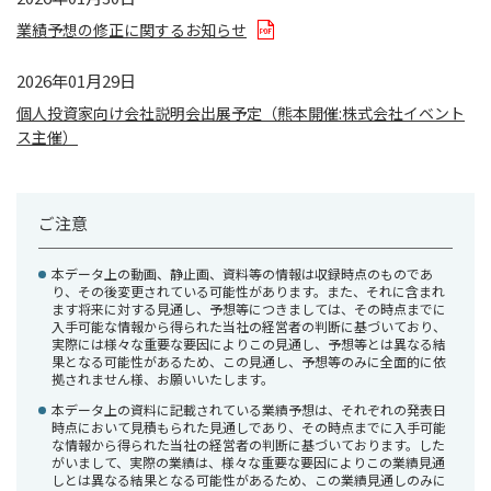
業績予想の修正に関するお知らせ
2026年01月29日
個人投資家向け会社説明会出展予定（熊本開催:株式会社イベント
ス主催）
ご注意
本データ上の動画、静止画、資料等の情報は収録時点のものであ
り、その後変更されている可能性があります。また、それに含まれ
ます将来に対する見通し、予想等につきましては、その時点までに
入手可能な情報から得られた当社の経営者の判断に基づいており、
実際には様々な重要な要因によりこの見通し、予想等とは異なる結
果となる可能性があるため、この見通し、予想等のみに全面的に依
拠されません様、お願いいたします。
本データ上の資料に記載されている業績予想は、それぞれの発表日
時点において見積もられた見通しであり、その時点までに入手可能
な情報から得られた当社の経営者の判断に基づいております。した
がいまして、実際の業績は、様々な重要な要因によりこの業績見通
しとは異なる結果となる可能性があるため、この業績見通しのみに