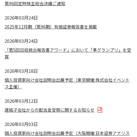
第96回定時株主総会決議ご通知
2026年03月24日
2025年12月期（第96期）有価証券報告書を掲載
2026年03月24日
「第5回日経統合報告書アワード」において「準グランプリ」を受
賞
2026年03月18日
個人投資家向け会社説明会出展予定（東京開催:株式会社イベント
ス主催）
2026年03月12日
連結子会社からの配当金受領に関するお知らせ
2026年03月03日
個人投資家向け会社説明会出展予定（大阪開催:日本証券アナリス