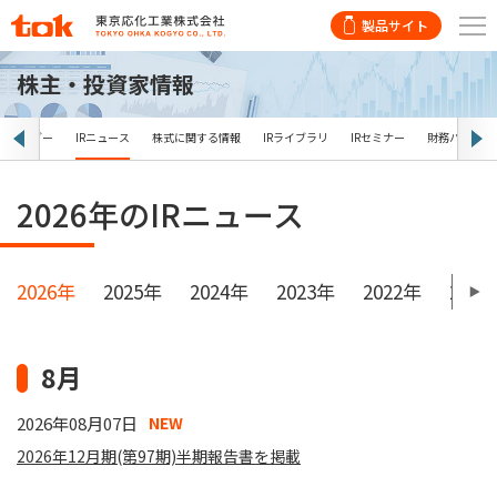
製品サイト
株主・投資家情報
Rカレンダー
IRニュース
株式に関する情報
IRライブラリ
IRセミナー
財務ハイライ
2026年のIRニュース
2026年
2025年
2024年
2023年
2022年
2021
8月
2026年08月07日
NEW
2026年12月期(第97期)半期報告書を掲載