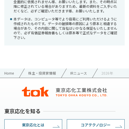
全面的に依拠されません様、お願いいたします。また、その時点以
降に修正されている場合がありますため、最新の資料をご入手いた
だくなど、必ずご確認いただきます様、お願いいたします。
本データは、コンピュータ等でより容易にご利用いただけるように
作成されたものです。データの破損等の原因により原本と相違する
場合があり、その内容に関して当社はいかなる保証もいたしません
ので、必ず有価証券報告書もしくは原本等で正式なデータをご確認
下さい。
Home
株主・投資家情報
IRニュース
2026年
東京応化を知る
東京応化とは
コアテクノロジー