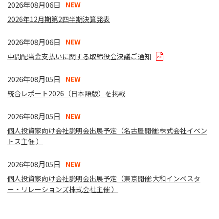
2026年08月06日
NEW
2026年12月期第2四半期決算発表
2026年08月06日
NEW
中間配当金支払いに関する取締役会決議ご通知
2026年08月05日
NEW
統合レポート2026（日本語版）を掲載
2026年08月05日
NEW
個人投資家向け会社説明会出展予定（名古屋開催:株式会社イベン
トス主催 ）
2026年08月05日
NEW
個人投資家向け会社説明会出展予定（東京開催:大和インベスタ
ー・リレーションズ株式会社主催 ）