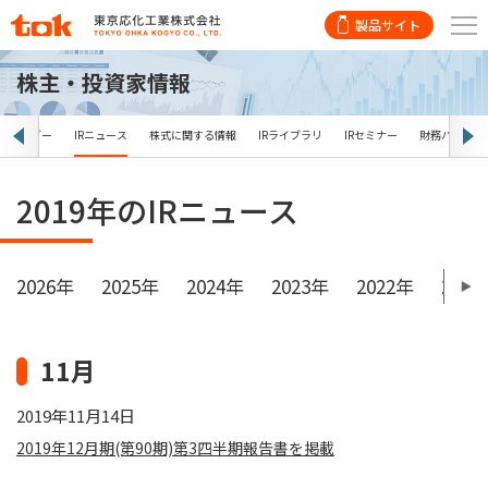
製品サイト
株主・投資家情報
Rカレンダー
IRニュース
株式に関する情報
IRライブラリ
IRセミナー
財務ハイライ
2019年のIRニュース
2026年
2025年
2024年
2023年
2022年
2021
11月
2019年11月14日
2019年12月期(第90期)第3四半期報告書を掲載