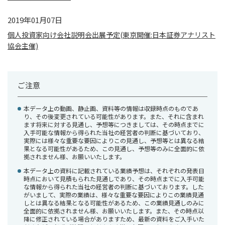
2019年01月07日
個人投資家向け会社説明会出展予定(東京開催:日本証券アナリスト
協会主催)
ご注意
本データ上の動画、静止画、資料等の情報は収録時点のものであ
り、その後変更されている可能性があります。また、それに含まれ
ます将来に対する見通し、予想等につきましては、その時点までに
入手可能な情報から得られた当社の経営者の判断に基づいており、
実際には様々な重要な要因によりこの見通し、予想等とは異なる結
果となる可能性があるため、この見通し、予想等のみに全面的に依
拠されません様、お願いいたします。
本データ上の資料に記載されている業績予想は、それぞれの発表日
時点において見積もられた見通しであり、その時点までに入手可能
な情報から得られた当社の経営者の判断に基づいております。した
がいまして、実際の業績は、様々な重要な要因によりこの業績見通
しとは異なる結果となる可能性があるため、この業績見通しのみに
全面的に依拠されません様、お願いいたします。また、その時点以
降に修正されている場合がありますため、最新の資料をご入手いた