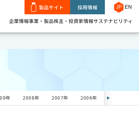
製品サイト
採用情報
JP
EN
企業情報
事業・製品
株主・投資家情報
サステナビリティ
009年
2008年
2007年
2006年
2005年