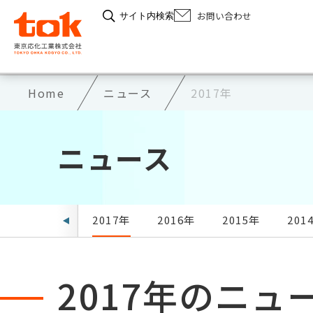
お問い合わせ
サイト内検索
Home
ニュース
2017年
ニュース
年
2018年
2017年
2016年
2015年
201
2017年のニュ