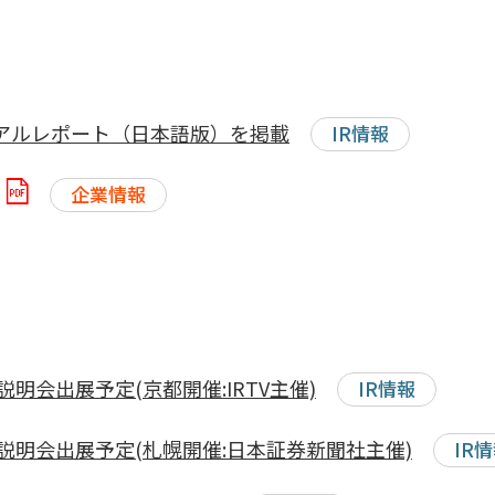
ュアルレポート（日本語版）を掲載
IR情報
企業情報
明会出展予定(京都開催:IRTV主催)
IR情報
説明会出展予定(札幌開催:日本証券新聞社主催)
IR