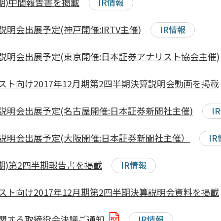
2月期)中間報告書を掲載
IR情報
明会出展予定(神戸開催:IRTV主催)
IR情報
説明会出展予定(東京開催:日本証券アナリスト協会主催)
ト向け2017年12月期第2四半期決算説明会動画を掲載
説明会出展予定(名古屋開催:日本証券新聞社主催)
I
説明会出展予定(大阪開催:日本証券新聞社主催）
I
88期)第2四半期報告書を掲載
IR情報
ト向け2017年12月期第2四半期決算説明会資料を掲載
関する取締役会決議ご通知
IR情報