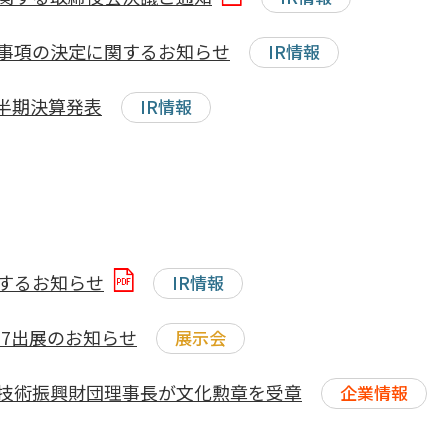
事項の決定に関するお知らせ
IR情報
四半期決算発表
IR情報
するお知らせ
IR情報
 2017出展のお知らせ
展示会
技術振興財団理事長が文化勲章を受章
企業情報