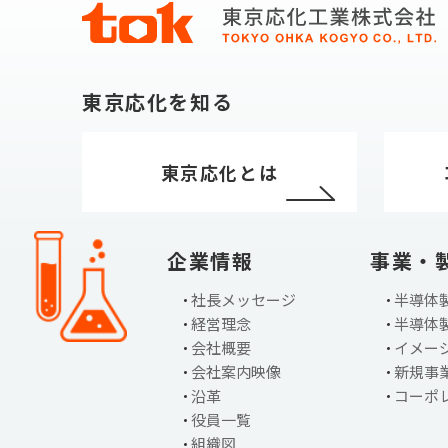
東京応化を知る
東京応化とは
企業情報
事業・
社長メッセージ
半導体
経営理念
半導体
会社概要
イメー
会社案内映像
新規事
沿革
コーポ
役員一覧
組織図