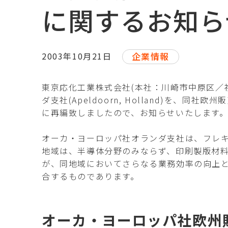
に関するお知ら
2003年10月21日
企業情報
東京応化工業株式会社(本社：川崎市中原区／社長
ダ支社(Apeldoorn, Holland)を、同社
に再編致しましたので、お知らせいたします
オーカ・ヨーロッパ社オランダ支社は、フレ
地域は、半導体分野のみならず、印刷製版材
が、同地域においてさらなる業務効率の向上
合するものであります。
オーカ・ヨーロッパ社欧州