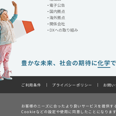
電子公告
国内拠点
海外拠点
関係会社
DXへの取り組み
豊かな未来、
社会の期待に
化学
ご利用条件
プライバシーポリシー
お問い
お客様のニーズに合ったより良いサービスを提供する
Cookieなどの設定や使用に同意したことになり