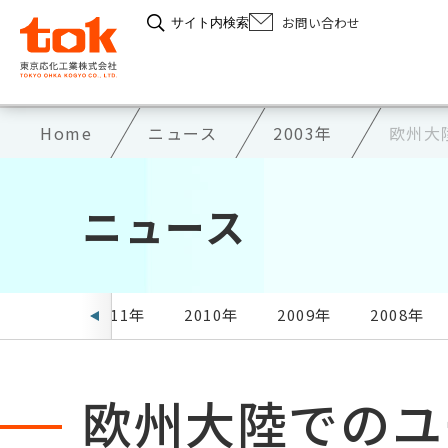
お問い合わせ
サイト内検索
Home
ニュース
2003年
欧州大
ニュース
2012年
2011年
2010年
2009年
2008年
欧州大陸でのユ