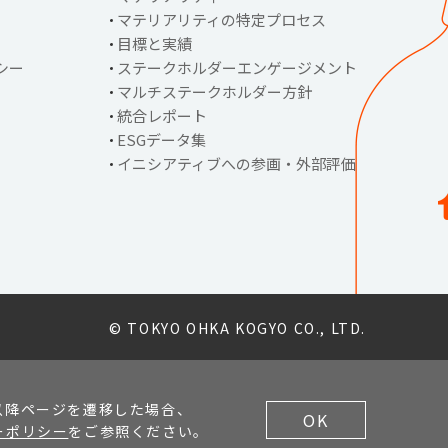
マテリアリティの特定プロセス
目標と実績
シー
ステークホルダーエンゲージメント
マルチステークホルダー方針
統合レポート
ESGデータ集
イニシアティブへの参画・外部評価
© TOKYO OHKA KOGYO CO., LTD.
以降ページを遷移した場合、
OK
ーポリシー
をご参照ください。