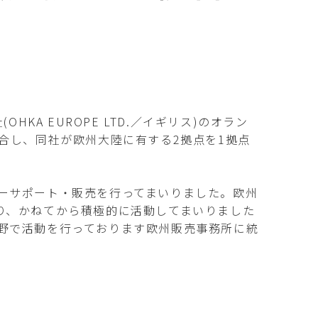
A EUROPE LTD.／イギリス)のオラン
日をもって統合し、同社が欧州大陸に有する2拠点を1拠点
ーサポート・販売を行ってまいりました。欧州
り、かねてから積極的に活動してまいりました
野で活動を行っております欧州販売事務所に統