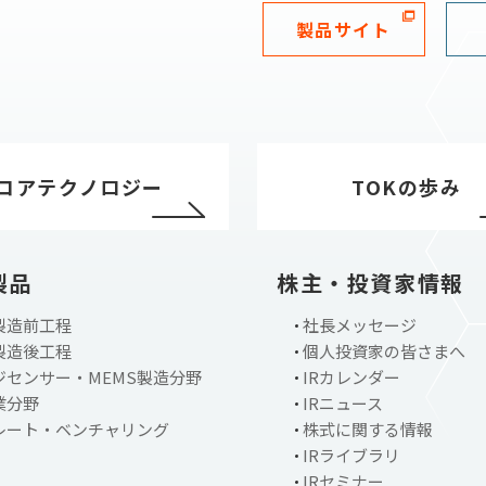
製品サイト
コアテクノロジー
TOKの歩み
製品
株主・投資家情報
製造前工程
社長メッセージ
製造後工程
個人投資家の皆さまへ
ジセンサー・MEMS製造分野
IRカレンダー
業分野
IRニュース
レート・ベンチャリング
株式に関する情報
IRライブラリ
IRセミナー