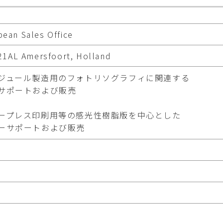
an Sales Office
21AL Amersfoort, Holland
ジュール製造用のフォトリソグラフィに関連する
サポートおよび販売
ープレス印刷用等の感光性樹脂版を中心とした
ーサポートおよび販売