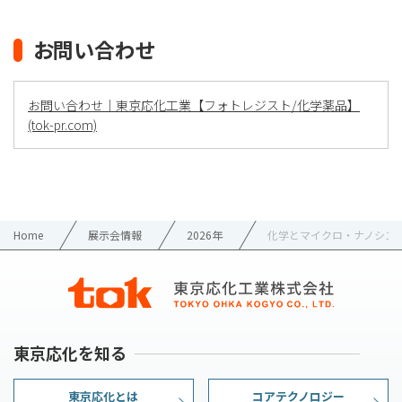
お問い合わせ
お問い合わせ｜東京応化工業【フォトレジスト/化学薬品】
(tok-pr.com)
Home
展示会情報
2026年
化学とマイクロ・ナノシステ
東京応化を知る
東京応化とは
コアテクノロジー