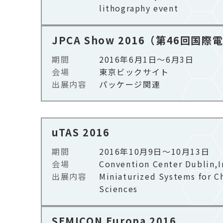
lithography event
JPCA Show 2016（第46回国
期間
2016年6月1日～6月3日
会場
東京ビックサイト​
出展内容
パッケージ関連
uTAS 2016
期間
2016年10月9日～10月13日
会場
Convention Center Dublin,Ir
出展内容
Miniaturized Systems for C
Sciences
SEMICON Europa 2016