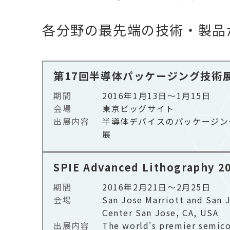
各分野の最先端の技術・製品
第17回半導体パッケージング技術展
期間
2016年1月13日～1月15日
会場
東京ビッグサイト​
出展内容
半導体デバイスのパッケージン
展
SPIE Advanced Lithography 2
期間
2016年2月21日～2月25日
会場
San Jose Marriott and San 
Center San Jose, CA, USA​
出展内容
The world's premier semic