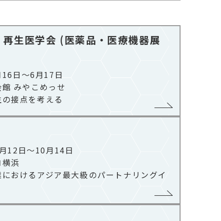
・再生医学会 (医薬品・医療機器展
月16日～6月17日
館 みやこめっせ​
生の接点を考える
0月12日～10月14日
横浜​
業におけるアジア最大級のパートナリングイ