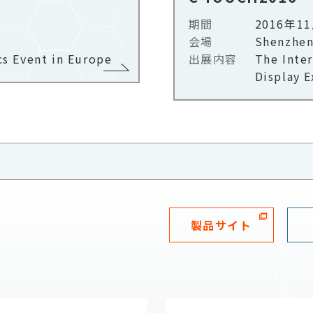
期間
2016年1
会場
Shenzhen
cs Event in Europe
出展内容
The Inte
Display E
製品サイト