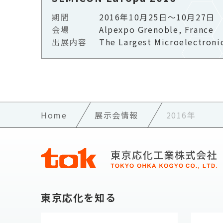
期間
2016年10月25日～10月27日
会場
Alpexpo Grenoble, France​
出展内容
The Largest Microelectroni
Home
展示会情報
2016年
東京応化を知る