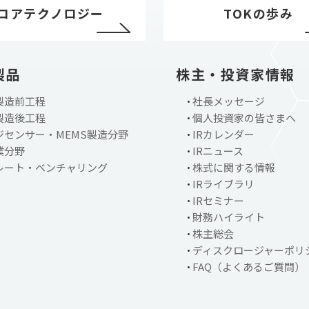
コアテクノロジー
TOKの歩み
製品
株主・投資家情報
製造前工程
社長メッセージ
製造後工程
個人投資家の皆さまへ
ジセンサー・MEMS製造分野
IRカレンダー
業分野
IRニュース
レート・ベンチャリング
株式に関する情報
IRライブラリ
IRセミナー
財務ハイライト
株主総会
ディスクロージャーポリ
FAQ（よくあるご質問）