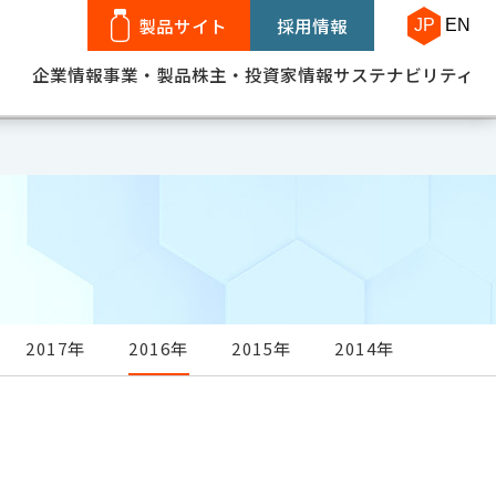
製品サイト
採用情報
JP
EN
企業情報
事業・製品
株主・投資家情報
サステナビリティ
2017年
2016年
2015年
2014年