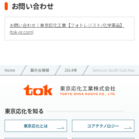
お問い合わせ
お問い合わせ｜東京応化工業【フォトレジスト/化学薬品】
(tok-pr.com)
Home
展示会情報
2014年
Semicon South East Asia
東京応化を知る
東京応化とは
コアテクノロジー