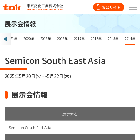
製品サイト
展示会情報
年
2021年
2020年
2019年
2018年
2017年
2016年
2015年
2014年
Semicon South East Asia
2025年5月20日(火)〜5月22日(木)
展示会情報
展示会名
Semicon South East Asia