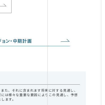
ジョン・中期計画
。また、それに含まれます将来に対する見通し、
際には様々な重要な要因によりこの見通し、予想
たします。