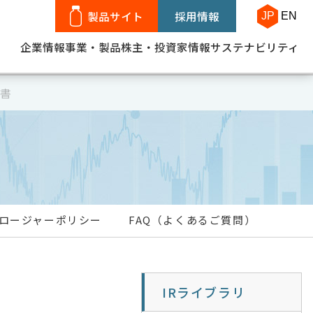
製品サイト
採用情報
JP
EN
企業情報
事業・製品
株主・投資家情報
サステナビリティ
告書
ロージャーポリシー
FAQ（よくあるご質問）
IRライブラリ