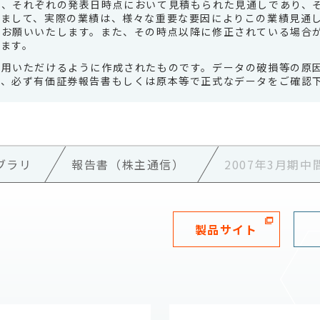
は、それぞれの発表日時点において見積もられた見通しであり、
いまして、実際の業績は、様々な重要な要因によりこの業績見通
、お願いいたします。また、その時点以降に修正されている場合
ます。
利用いただけるように作成されたものです。データの破損等の原
で、必ず有価証券報告書もしくは原本等で正式なデータをご確認
ブラリ
報告書（株主通信）
2007年3月期
製品サイト