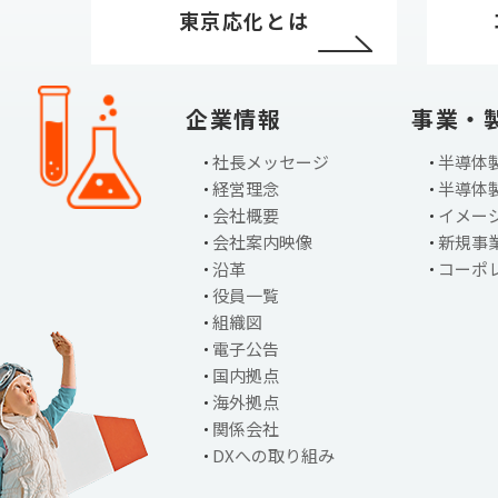
東京応化とは
企業情報
事業・
社長メッセージ
半導体
経営理念
半導体
会社概要
イメー
会社案内映像
新規事
沿革
コーポ
役員一覧
組織図
電子公告
国内拠点
海外拠点
関係会社
DXへの取り組み