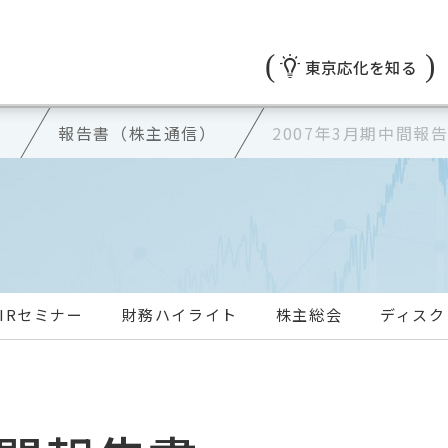
東京応化を知る
リ
報告書（株主通信）
2007年3月期中間報
IRセミナー
財務ハイライト
株主総会
ディスク