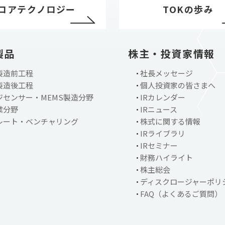
コアテクノロジー
TOKの歩み
製品
株主・投資家情報
製造前工程
社長メッセージ
製造後工程
個人投資家の皆さまへ
ジセンサー・MEMS製造分野
IRカレンダー
業分野
IRニュース
レート・ベンチャリング
株式に関する情報
IRライブラリ
IRセミナー
財務ハイライト
株主総会
ディスクロージャーポリ
FAQ（よくあるご質問）