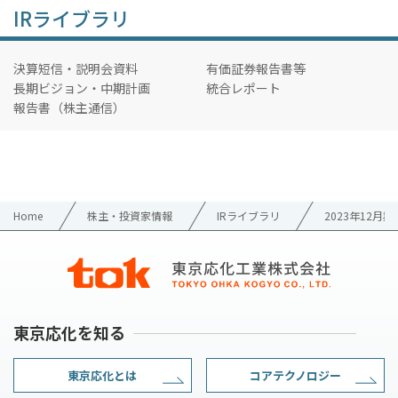
IRライブラリ
決算短信・説明会資料
有価証券報告書等
長期ビジョン・中期計画
統合レポート
報告書（株主通信）
Home
株主・投資家情報
IRライブラリ
2023年12月期
東京応化を知る
東京応化とは
コアテクノロジー