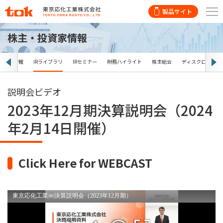
製品サイト
株主・投資家情報
関する情報
IRライブラリ
IRセミナー
財務ハイライト
株主総会
ディスクロージャ
説明会ビデオ
2023年12月期決算説明会（2024
年2月14日開催）
Click Here for WEBCAST